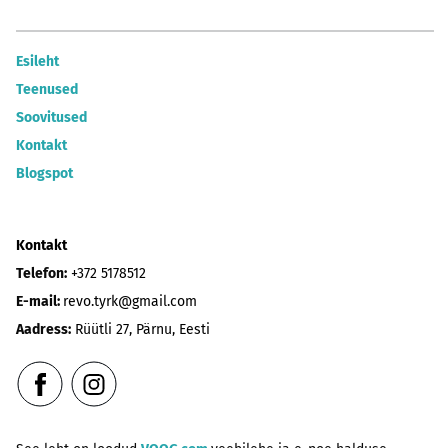
Esileht
Teenused
Soovitused
Kontakt
Blogspot
Kontakt
Telefon:
+372 5178512
E-mail:
revo.tyrk@gmail.com
Aadress:
Rüütli 27, Pärnu, Eesti