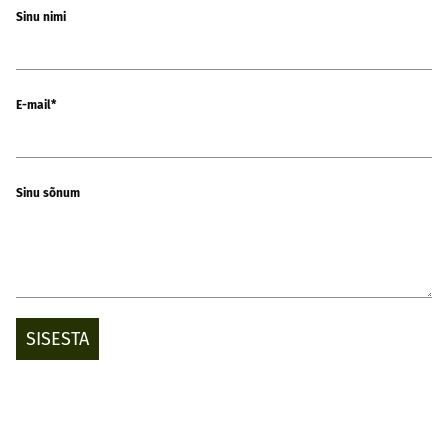
Sinu nimi
E-mail
Sinu sõnum