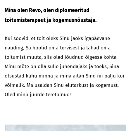
Mina olen Revo, olen diplomeeritud
toitumisterapeut ja kogemusnõustaja.
Kui soovid, et toit oleks Sinu jaoks igapäevane
nauding, Sa hoolid oma tervisest ja tahad oma
toitumist muuta, siis oled jõudnud õigesse kohta.
Minu mõte on olla sulle juhendajaks ja toeks, Sina
otsustad kuhu minna ja mina aitan Sind nii palju kui
võimalik. Ma usaldan Sinu elutarkust ja kogemust.
Oled minu juurde teretulnud!