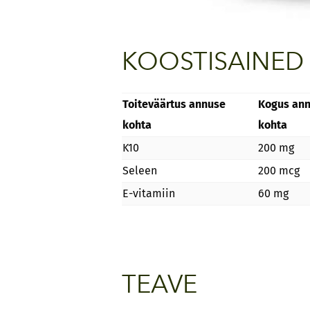
KOOSTISAINED
Toiteväärtus annuse
Kogus an
kohta
kohta
K10
200 mg
Seleen
200 mcg
E-vitamiin
60 mg
TEAVE